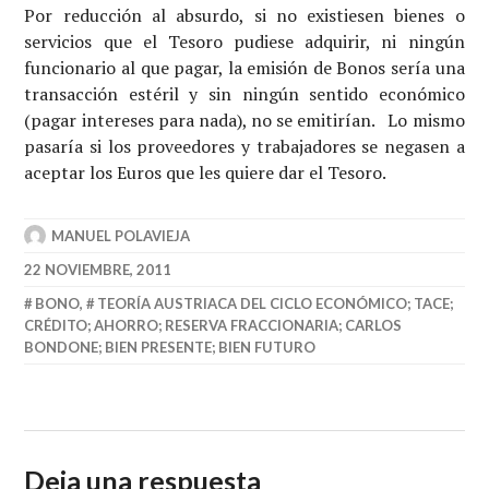
Por reducción al absurdo, si no existiesen bienes o
servicios que el Tesoro pudiese adquirir, ni ningún
funcionario al que pagar, la emisión de Bonos sería una
transacción estéril y sin ningún sentido económico
(pagar intereses para nada), no se emitirían. Lo mismo
pasaría si los proveedores y trabajadores se negasen a
aceptar los Euros que les quiere dar el Tesoro.
MANUEL POLAVIEJA
22 NOVIEMBRE, 2011
BONO
,
TEORÍA AUSTRIACA DEL CICLO ECONÓMICO; TACE;
CRÉDITO; AHORRO; RESERVA FRACCIONARIA; CARLOS
BONDONE; BIEN PRESENTE; BIEN FUTURO
Deja una respuesta