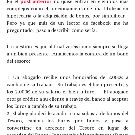
En el
post anterior
no quise entrar en ejemplos más
complejos como el funcionamiento de una titulización
hipotecaria o la adquisición de bonos, por simplificar.
Pero ya que más de un lector de facebook me ha
preguntado, paso a describir como sería.
La cuestión es que al final veréis como siempre se llega
a un bien presente. Analicemos la compra de un bono
del tesoro:
Un abogado recibe unos honorarios de 2.000€ a
cambio de su trabajo. Su trabajo es el bien presente, y
los 2.000€ de su salario el bien futuro. El abogado
otorga crédito a su cliente a través del banco al aceptar
los Euros a cambio de su trabajo.
El abogado decide acudir a una subasta de bonos del
Tesoro, cambia los Euros por bonos y pasa a
convertirse en acreedor del Tesoro en lugar de
acreedor del Banco. Intercambia bienes futuros (Euros)