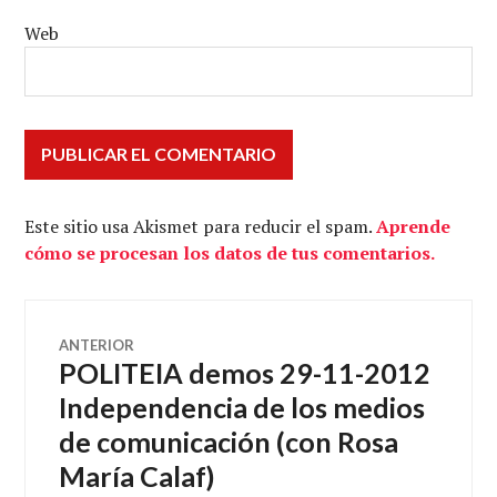
Web
Este sitio usa Akismet para reducir el spam.
Aprende
cómo se procesan los datos de tus comentarios.
Navegación
ANTERIOR
POLITEIA demos 29-11-2012
Entrada
de
anterior:
Independencia de los medios
de comunicación (con Rosa
entradas
María Calaf)