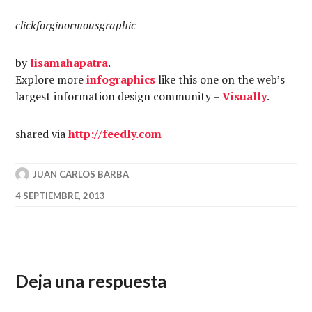
clickforginormousgraphic
by
lisamahapatra
.
Explore more
infographics
like this one on the web’s
largest information design community –
Visually
.
shared via
http
://
feedly.com
JUAN CARLOS BARBA
4 SEPTIEMBRE, 2013
Deja una respuesta