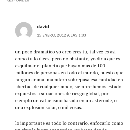
david
15 ENERO, 2012 A LAS 1:03
un poco dramatico yo creo eres tu, tal vez es asi
como tu lo dices, pero no obstante, yo diria que es
esquilmar el planeta que hayan mas de 100
millones de personas en todo el mundo, puesto que
ningun animal mamifero sobrepasa esa cantidad en
libertad. de cualquier modo, siempre hemos estado
expuestos a situaciones de riesgo global, por
ejemplo un cataclismo basado en un asteroide, o
una explosion solar, o mil cosas.
lo importante es todo lo contrario, enfocarlo como
un simple juego economico, un juego donde