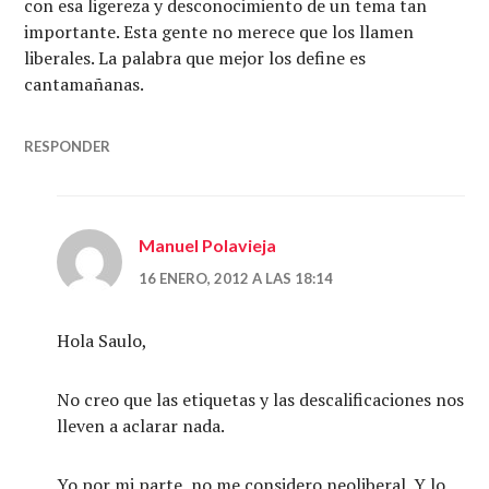
con esa ligereza y desconocimiento de un tema tan
importante. Esta gente no merece que los llamen
liberales. La palabra que mejor los define es
cantamañanas.
RESPONDER
Manuel Polavieja
16 ENERO, 2012 A LAS 18:14
Hola Saulo,
No creo que las etiquetas y las descalificaciones nos
lleven a aclarar nada.
Yo por mi parte, no me considero neoliberal. Y lo