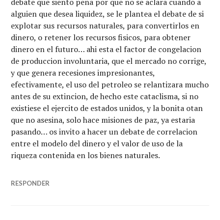
debate que siento pena por que no se aclara cuando a
alguien que desea liquidez, se le plantea el debate de si
explotar sus recursos naturales, para convertirlos en
dinero, o retener los recursos fisicos, para obtener
dinero en el futuro… ahi esta el factor de congelacion
de produccion involuntaria, que el mercado no corrige,
y que genera recesiones impresionantes,
efectivamente, el uso del petroleo se relantizara mucho
antes de su extincion, de hecho este cataclisma, si no
existiese el ejercito de estados unidos, y la bonita otan
que no asesina, solo hace misiones de paz, ya estaria
pasando… os invito a hacer un debate de correlacion
entre el modelo del dinero y el valor de uso de la
riqueza contenida en los bienes naturales.
RESPONDER