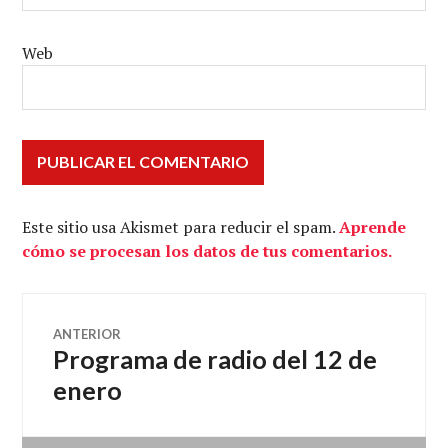
Web
Este sitio usa Akismet para reducir el spam.
Aprende
cómo se procesan los datos de tus comentarios.
Navegación
ANTERIOR
Programa de radio del 12 de
Entrada
de
anterior:
enero
entradas