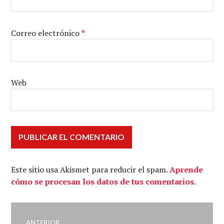
Correo electrónico
*
Web
Este sitio usa Akismet para reducir el spam.
Aprende
cómo se procesan los datos de tus comentarios.
Navegación
ANTERIOR