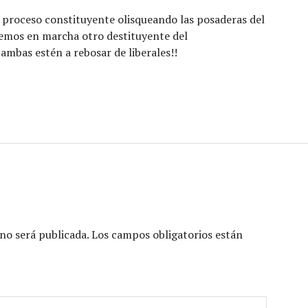
n proceso constituyente olisqueando las posaderas del
mos en marcha otro destituyente del
mbas estén a rebosar de liberales!!
no será publicada.
Los campos obligatorios están