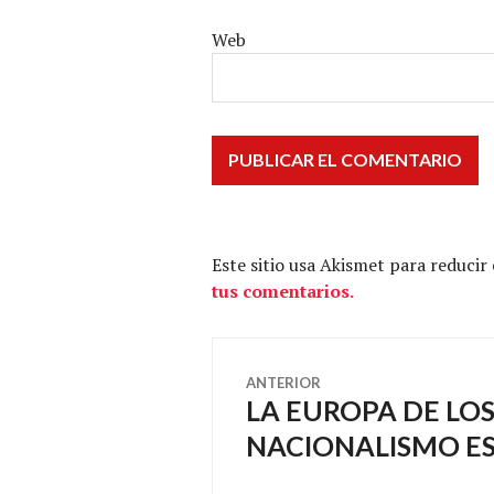
Web
Este sitio usa Akismet para reducir
tus comentarios.
Navegación
ANTERIOR
LA EUROPA DE LOS
Entrada
de
anterior:
NACIONALISMO ES