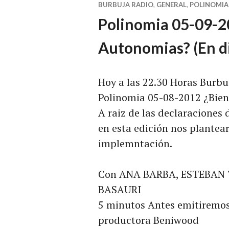
BURBUJA RADIO
,
GENERAL
,
POLINOMIA
Polinomia 05-09-2
Autonomias? (En di
Hoy a las 22.30 Horas Burbuj
Polinomia 05-08-2012 ¿Bie
A raiz de las declaraciones
en esta edición nos plantear
implemntación.
Con ANA BARBA, ESTEBAN
BASAURI
5 minutos Antes emitiremos 
productora Beniwood