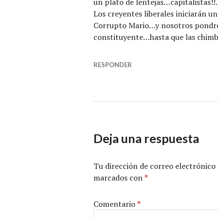
un plato de lentejas…capitalistas!!.
Los creyentes liberales iniciarán u
Corrupto Mario…y nosotros pondre
constituyente…hasta que las chimba
RESPONDER
Deja una respuesta
Tu dirección de correo electrónico 
marcados con
*
Comentario
*