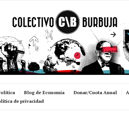
Colectivo Burb
olítica
Blog de Economia
Donar/Cuota Anual
A
lítica de privacidad