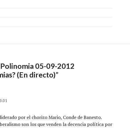
“
Polinomia 05-09-2012
ias? (En directo)
”
3:31
liderado por el chorizo Mario, Conde de Banesto.
liberalismo son los que venden la decencia política por