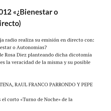
012 «¿Bienestar o
recto)
a radio realiza su emisión en directo con:
nestar o Autonomias?
 de Rosa Diez planteando dicha dicotomía
es la veracidad de la misma y su posible
 TENA, RAUL FRANCO PARRONDO Y PEPE
el corto «Turno de Noche» de la