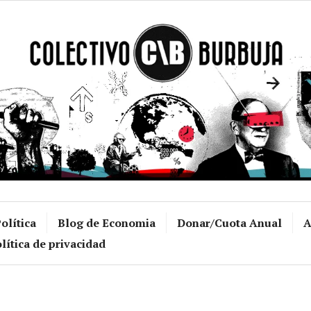
Colectivo Burb
olítica
Blog de Economia
Donar/Cuota Anual
A
lítica de privacidad