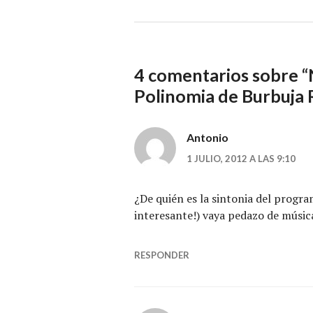
4 comentarios sobre “
Polinomia de Burbuja 
Antonio
1 JULIO, 2012 A LAS 9:10
¿De quién es la sintonia del progr
interesante!) vaya pedazo de músic
RESPONDER