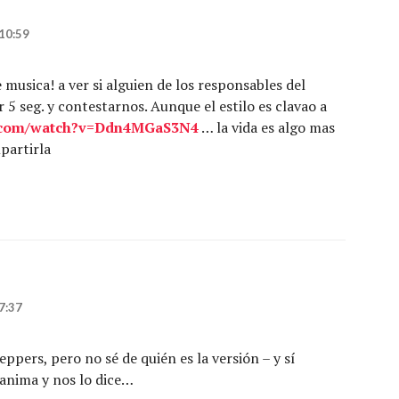
10:59
musica! a ver si alguien de los responsables del
 5 seg. y contestarnos. Aunque el estilo es clavao a
e.com/watch?v=Ddn4MGaS3N4
… la vida es algo mas
mpartirla
7:37
ppers, pero no sé de quién es la versión – y sí
e anima y nos lo dice…