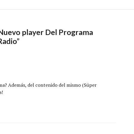
Nuevo player Del Programa
Radio
”
ama? Además, del contenido del mismo (Súper
a!