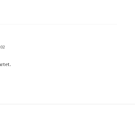
:02
rtet.