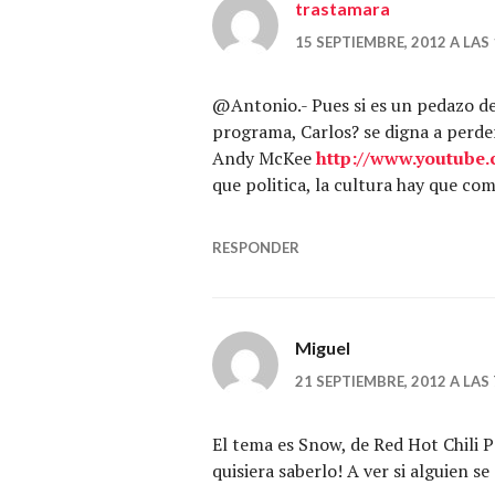
trastamara
15 SEPTIEMBRE, 2012 A LAS 
@Antonio.- Pues si es un pedazo de 
programa, Carlos? se digna a perder
Andy McKee
http://www.youtub
que politica, la cultura hay que co
RESPONDER
Miguel
21 SEPTIEMBRE, 2012 A LAS 
El tema es Snow, de Red Hot Chili Pe
quisiera saberlo! A ver si alguien s