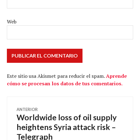
Web
Este sitio usa Akismet para reducir el spam.
Aprende
cómo se procesan los datos de tus comentarios.
Navegación
ANTERIOR
Worldwide loss of oil supply
Entrada
de
anterior:
heightens Syria attack risk –
Telegraph