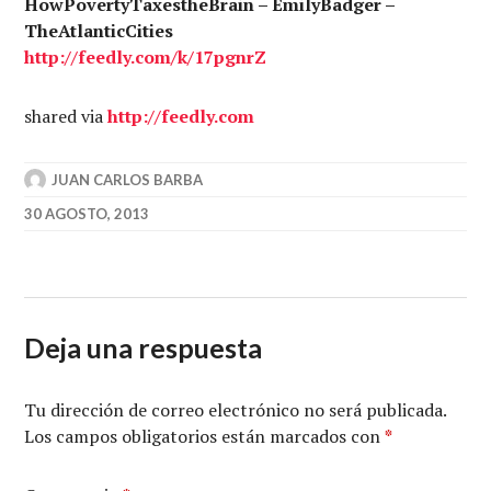
HowPovertyTaxestheBrain – EmilyBadger –
TheAtlanticCities
http://
feedly.com
/k/17pgnrZ
shared via
http://
feedly.com
JUAN CARLOS BARBA
30 AGOSTO, 2013
Deja una respuesta
Tu dirección de correo electrónico no será publicada.
Los campos obligatorios están marcados con
*