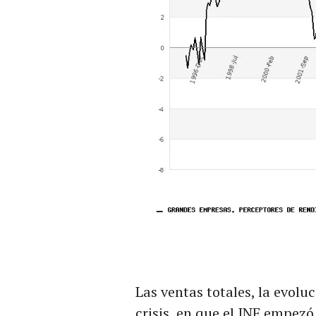
Las ventas totales, la evol
crisis, en que el INE empezó 