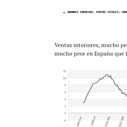
Ventas interiores, mucho peor
mucho peor en España que f