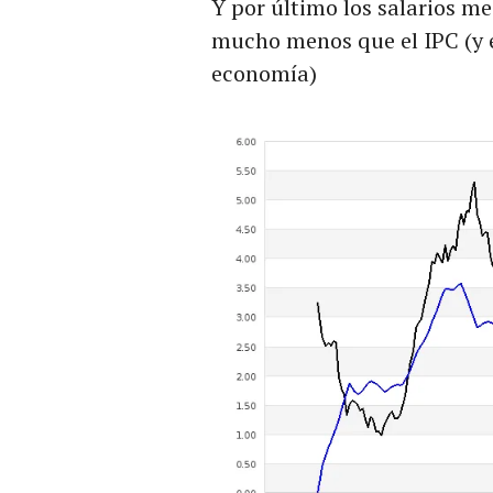
Y por último los salarios 
mucho menos que el IPC (y en
economía)