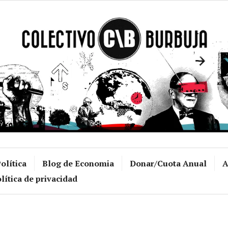
Colectivo Burb
olítica
Blog de Economia
Donar/Cuota Anual
A
lítica de privacidad