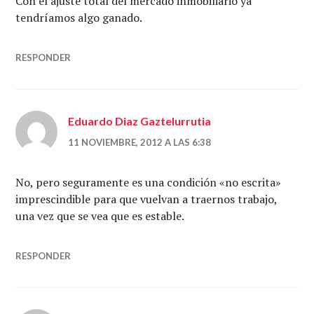
Con el ajuste total del mercado inmobiliario ya
tendríamos algo ganado.
RESPONDER
Eduardo Diaz Gaztelurrutia
11 NOVIEMBRE, 2012 A LAS 6:38
No, pero seguramente es una condición «no escrita»
imprescindible para que vuelvan a traernos trabajo,
una vez que se vea que es estable.
RESPONDER