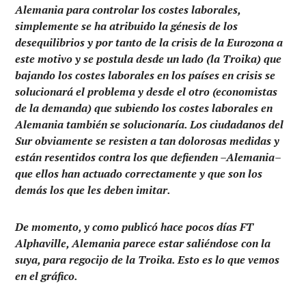
Alemania para controlar los costes laborales,
simplemente se ha atribuido la génesis de los
desequilibrios y por tanto de la crisis de la Eurozona a
este motivo y se postula desde un lado (la Troika) que
bajando los costes laborales en los países en crisis se
solucionará el problema y desde el otro (economistas
de la demanda) que subiendo los costes laborales en
Alemania también se solucionaría. Los ciudadanos del
Sur obviamente se resisten a tan dolorosas medidas y
están resentidos contra los que defienden –Alemania–
que ellos han actuado correctamente y que son los
demás los que les deben imitar.
De momento, y como publicó hace pocos días FT
Alphaville, Alemania parece estar saliéndose con la
suya, para regocijo de la Troika. Esto es lo que vemos
en el gráfico.