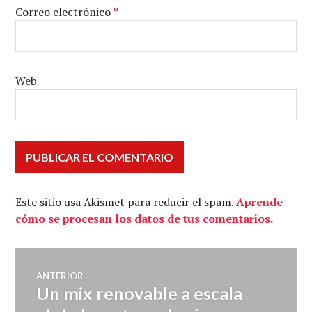
Correo electrónico
*
Web
Este sitio usa Akismet para reducir el spam.
Aprende
cómo se procesan los datos de tus comentarios.
Navegación
ANTERIOR
Un mix renovable a escala
Entrada
de
anterior: