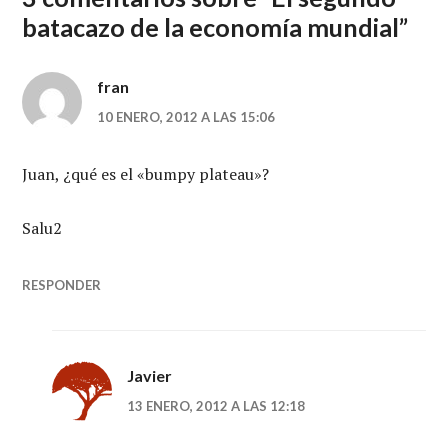
batacazo de la economía mundial
”
fran
10 ENERO, 2012 A LAS 15:06
Juan, ¿qué es el «bumpy plateau»?
Salu2
RESPONDER
Javier
13 ENERO, 2012 A LAS 12:18