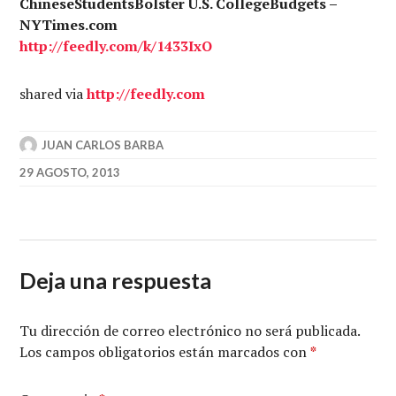
ChineseStudentsBolster U.S. CollegeBudgets –
NYTimes.com
http://
feedly.com
/k/1433IxO
shared via
http://
feedly.com
JUAN CARLOS BARBA
29 AGOSTO, 2013
Deja una respuesta
Tu dirección de correo electrónico no será publicada.
Los campos obligatorios están marcados con
*