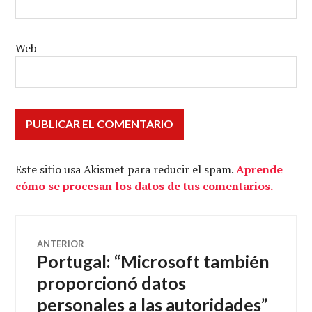
Web
Este sitio usa Akismet para reducir el spam.
Aprende
cómo se procesan los datos de tus comentarios.
Navegación
ANTERIOR
Portugal: “Microsoft también
Entrada
de
anterior:
proporcionó datos
personales a las autoridades”