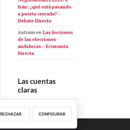
Irán: ¿qué está pasando
a puerta cerrada? –
Debate Directo
Antonio
en
Las lecciones
de las elecciones
andaluzas – Economía
Directa
Las cuentas
claras
Nuestras cuentas
RECHAZAR
CONFIGURAR