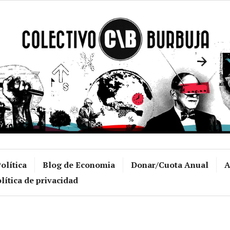
Colectivo Burb
olítica
Blog de Economia
Donar/Cuota Anual
A
lítica de privacidad