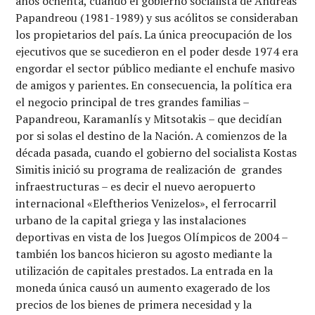
años ochenta, cuando el gobierno socialista de Andreas
Papandreou (1981-1989) y sus acólitos se consideraban
los propietarios del país. La única preocupación de los
ejecutivos que se sucedieron en el poder desde 1974 era
engordar el sector público mediante el enchufe masivo
de amigos y parientes. En consecuencia, la política era
el negocio principal de tres grandes familias –
Papandreou, Karamanlís y Mitsotakis – que decidían
por si solas el destino de la Nación. A comienzos de la
década pasada, cuando el gobierno del socialista Kostas
Simitis inició su programa de realización de grandes
infraestructuras – es decir el nuevo aeropuerto
internacional «Eleftherios Venizelos», el ferrocarril
urbano de la capital griega y las instalaciones
deportivas en vista de los Juegos Olímpicos de 2004 –
también los bancos hicieron su agosto mediante la
utilización de capitales prestados. La entrada en la
moneda única causó un aumento exagerado de los
precios de los bienes de primera necesidad y la