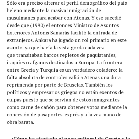
Sólo era preciso alterar el perfil demográfico del país
heleno mediante la masiva inmigración de
musulmanes para acabar con Atenas. Y eso sucedió
desde que (1990) el entonces Ministro de Asuntos
Exteriores Antonis Samarás facilitó la entrada de
extranjeros. Ankara ha jugado un rol primario en este
asunto, ya que hacía la vista gorda cada vez
que transitaban barcos repletos de paquistaníes,
iraquíes o afganos destinados a Europa. La frontera
entre Grecia y Turquía es un verdadero coladero: la
falta absoluta de controles valió a Atenas una dura
reprimenda por parte de Bruselas. También los
políticos y empresarios griegos no están exentos de
culpas puesto que se servían de estos inmigrantes
como carne de cañón para obtener votos mediante la
concesión de pasaportes-exprés y a la vez mano de
obra barata.
– ¿Cómo ha afectado el poso cultural de Grecia y la