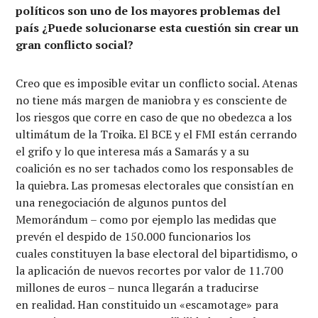
políticos son uno de los mayores problemas del
país ¿Puede solucionarse esta cuestión sin crear un
gran conflicto social?
Creo que es imposible evitar un conflicto social. Atenas
no tiene más margen de maniobra y es consciente de
los riesgos que corre en caso de que no obedezca a los
ultimátum de la Troika. El BCE y el FMI están cerrando
el grifo y lo que interesa más a Samarás y a su
coalición es no ser tachados como los responsables de
la quiebra. Las promesas electorales que consistían en
una renegociación de algunos puntos del
Memorándum – como por ejemplo las medidas que
prevén el despido de 150.000 funcionarios los
cuales constituyen la base electoral del bipartidismo, o
la aplicación de nuevos recortes por valor de 11.700
millones de euros – nunca llegarán a traducirse
en realidad. Han constituido un «escamotage» para