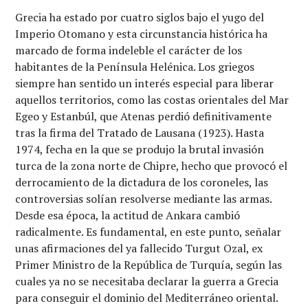
Grecia ha estado por cuatro siglos bajo el yugo del
Imperio Otomano y esta circunstancia histórica ha
marcado de forma indeleble el carácter de los
habitantes de la Península Helénica. Los griegos
siempre han sentido un interés especial para liberar
aquellos territorios, como las costas orientales del Mar
Egeo y Estanbúl, que Atenas perdió definitivamente
tras la firma del Tratado de Lausana (1923). Hasta
1974, fecha en la que se produjo la brutal invasión
turca de la zona norte de Chipre, hecho que provocó el
derrocamiento de la dictadura de los coroneles, las
controversias solían resolverse mediante las armas.
Desde esa época, la actitud de Ankara cambió
radicalmente. Es fundamental, en este punto, señalar
unas afirmaciones del ya fallecido Turgut Ozal, ex
Primer Ministro de la República de Turquía, según las
cuales ya no se necesitaba declarar la guerra a Grecia
para conseguir el dominio del Mediterráneo oriental.