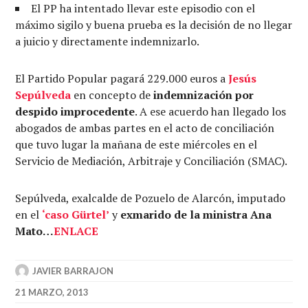
El PP ha intentado llevar este episodio con el
máximo sigilo y buena prueba es la decisión de no llegar
a juicio y directamente indemnizarlo.
El Partido Popular pagará 229.000 euros a
Jesús
Sepúlveda
en concepto de
indemnización por
despido improcedente
. A ese acuerdo han llegado los
abogados de ambas partes en el acto de conciliación
que tuvo lugar la mañana de este miércoles en el
Servicio de Mediación, Arbitraje y Conciliación (SMAC).
Sepúlveda, exalcalde de Pozuelo de Alarcón, imputado
en el
‘caso Gürtel’
y
exmarido de la ministra Ana
Mato…
ENLACE
JAVIER BARRAJON
21 MARZO, 2013