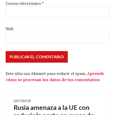
Correo electrónico
*
Web
Este sitio usa Akismet para reducir el spam.
Aprende
cómo se procesan los datos de tus comentarios.
Navegación
ANTERIOR
Rusia amenaza a la UE con
Entrada
de
anterior: