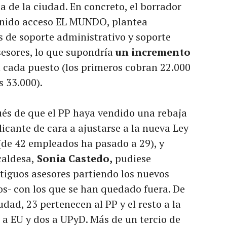
a de la ciudad. En concreto, el borrador
enido acceso EL MUNDO, plantea
s de soporte administrativo y soporte
sesores, lo que supondría
un incremento
 cada puesto (los primeros cobran 22.000
s 33.000).
és de que el PP haya vendido una rebaja
icante de cara a ajustarse a la nueva Ley
(de 42 empleados ha pasado a 29), y
caldesa,
Sonia Castedo,
pudiese
tiguos asesores partiendo los nuevos
s- con los que se han quedado fuera. De
udad, 23 pertenecen al PP y el resto a la
 a EU y dos a UPyD. Más de un tercio de