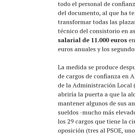
todo el personal de confianz
del documento, al que ha t
transformar todas las plaza
técnico del consistorio en a
salarial de 11.000 euros
en
euros anuales y los segundo
La medida se produce despu
de cargos de confianza en Al
de la Administración Local 
abriría la puerta a que la al
mantener algunos de sus an
sueldos -mucho más elevado
los 29 cargos que tiene la ci
oposición (tres al PSOE, uno