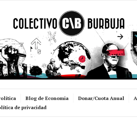
Colectivo Burb
olítica
Blog de Economia
Donar/Cuota Anual
A
lítica de privacidad