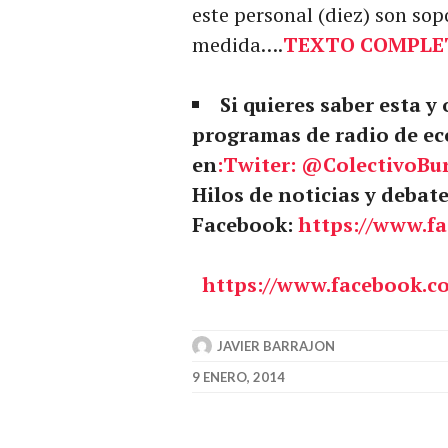
este personal (diez) son sop
medida….
TEXTO COMPLE
Si quieres saber esta y
programas de radio de ec
en
:
Twiter:
@ColectivoBu
Hilos de noticias y debat
Facebook:
https://www.f
https://www.facebook.c
JAVIER BARRAJON
9 ENERO, 2014