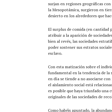
surjan en regiones geográficas con 
la Mesopotámica, surgieron en tier
desierto en los alrededores que hace
El surplus de comida (en cantidad p
atribuir a la aparición de sociedade
bien al revés, las sociedades estra
poder sostener sus estratos social
esclavo.
Con esta matización sobre el indiv
fundamental en la tendencia de la s
en día se tiende a no asociarse co
el aislamiento social está relacio
es posible que haya triunfado una c
originales de las sociedades de rec
Como habéis apuntado, la abundanci