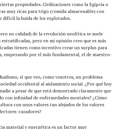
ciertas propiedades. Civilizaciones como la Egipcia o
ras muy ricas para trigo (comida almacenable) con
 difícil la huida de los explotados.
ero no calidad) de la revolución neolítica se suele
s estratificadas, pero en mi opinión creo que es más
tificadas tienen como incentivo crear un surplus para
es, empezando por el más fundamental, el de maestro-
idualismo, sí que veo, como vosotros, un problema
ociedad occidental al aislamiento social. ¿Por qué hoy
n nadie a pesar de que está demostrado claramente que
nado con infinidad de enfermedades mentales? ¿Cómo
ultura con unos valores tan alejados de los valores
olectores-cazadores?
a material y energética es un factor muy