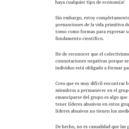
haya cualquier tipo de economía!
Sin embargo, estoy completamente d
presunciones de la vida primitiva d
tomo como formas para expresar un
fundamento científico.
He de reconocer que el colectivism
connotaciones negativas porque se 
individuo está obligado a formar par
Creo que es muy difícil encontrar 
miembros a permanecer en el grupo
emanciparse del grupo es algo que 
tener líderes abusivos en estos gru
líderes abusivos no tienen los medi
De hecho, no es casualidad que las