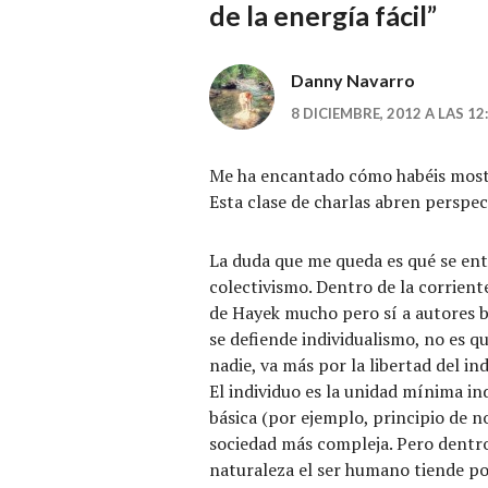
de la energía fácil
”
Danny Navarro
8 DICIEMBRE, 2012 A LAS 12
Me ha encantado cómo habéis mostr
Esta clase de charlas abren perspec
La duda que me queda es qué se ent
colectivismo. Dentro de la corrien
de Hayek mucho pero sí a autores b
se defiende individualismo, no es q
nadie, va más por la libertad del in
El individuo es la unidad mínima ind
básica (por ejemplo, principio de n
sociedad más compleja. Pero dentro
naturaleza el ser humano tiende po