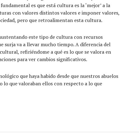
fundamental es que está cultura es la ‘mejor’ a la
uras con valores distintos valores e imponer valores,
sociedad, pero que retroalimentan esta cultura.
r sustentando este tipo de cultura con recursos
e surja va a llevar mucho tiempo. A diferencia del
cultural, refiriéndome a qué es lo que se valora en
aciones para ver cambios significativos.
nológico que haya habido desde que nuestros abuelos
o lo que valoraban ellos con respecto a lo que