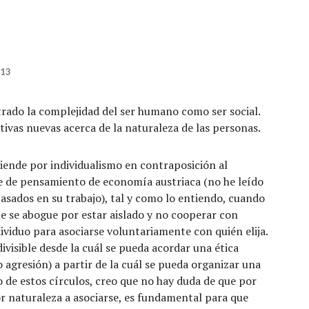
:13
ado la complejidad del ser humano como ser social.
tivas nuevas acerca de la naturaleza de las personas.
iende por individualismo en contraposición al
te de pensamiento de economía austriaca (no he leído
asados en su trabajo), tal y como lo entiendo, cuando
ue se abogue por estar aislado y no cooperar con
dividuo para asociarse voluntariamente con quién elija.
ivisible desde la cuál se pueda acordar una ética
o agresión) a partir de la cuál se pueda organizar una
 de estos círculos, creo que no hay duda de que por
r naturaleza a asociarse, es fundamental para que