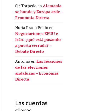
Sir Torpedo
en
Alemania
se hunde y Europa arde –
Economía Directa
Nuria Prado Pelllo
en
Negociaciones EEUU e
Irán: ¿qué está pasando
a puerta cerrada? –
Debate Directo
Antonio
en
Las lecciones
de las elecciones
andaluzas – Economía
Directa
Las cuentas
claras