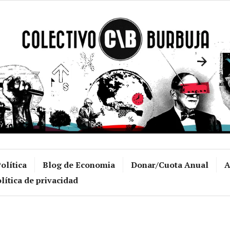
Colectivo Burb
olítica
Blog de Economia
Donar/Cuota Anual
A
lítica de privacidad