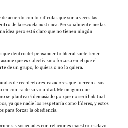
e acuerdo con lo ridículas que son a veces las
entro de la escuela austriaca. Personalmente me las
a idea pero está claro que no tienen ningún
o que dentro del pensamiento liberal suele tener
asume que es colectivismo forzoso en el que el
te de un grupo, lo quiera o no lo quiera.
bandas de recolectores-cazadores que fuercen a sus
 en contra de su voluntad. Me imagino que
no se planteará demasiado porque no será habitual
pos, ya que nadie los respetaría como líderes, y estos
os para forzar la obediencia.
 primeras sociedades con relaciones maestro-esclavo