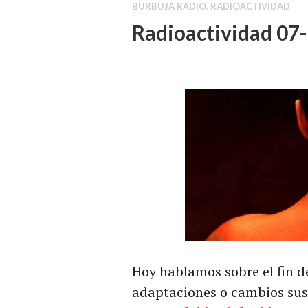
BURBUJA RADIO
,
RADIOACTIVIDAD
Radioactividad 07-1
Hoy hablamos sobre el fin de
adaptaciones o cambios susci