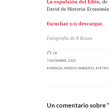
La expulsión del Edén
, de
David de Historia-Economía-
Escuchar y/o descargar.
Fotografía de B Rosen
CB
7 DICIEMBRE, 2012
ENERGÍA
,
MEDIO AMBIENTE
,
PETRO
Un comentario sobre 