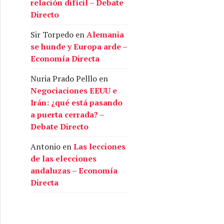
relación difícil – Debate
Directo
Sir Torpedo
en
Alemania
se hunde y Europa arde –
Economía Directa
Nuria Prado Pelllo
en
Negociaciones EEUU e
Irán: ¿qué está pasando
a puerta cerrada? –
Debate Directo
Antonio
en
Las lecciones
de las elecciones
andaluzas – Economía
Directa