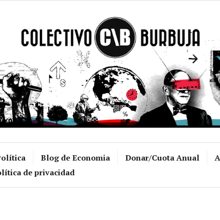
Colectivo Burb
olítica
Blog de Economia
Donar/Cuota Anual
A
lítica de privacidad