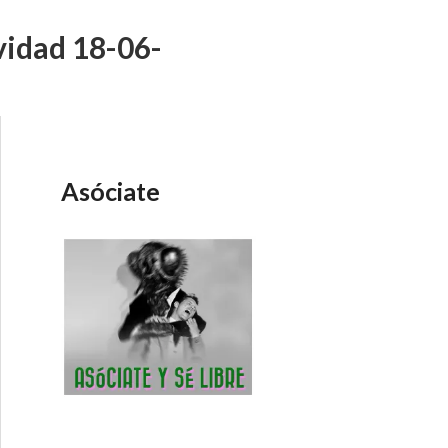
ividad 18-06-
Asóciate