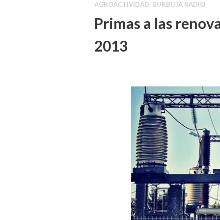
AGROACTIVIDAD
,
BURBUJA RADIO
Primas a las renova
2013