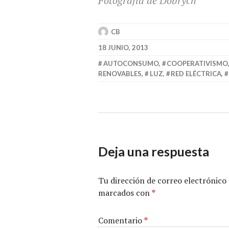
Fotografía de Dobrych
CB
18 JUNIO, 2013
AUTOCONSUMO
,
COOPERATIVISMO
RENOVABLES
,
LUZ
,
RED ELÉCTRICA
,
Deja una respuesta
Tu dirección de correo electrónico 
marcados con
*
Comentario
*