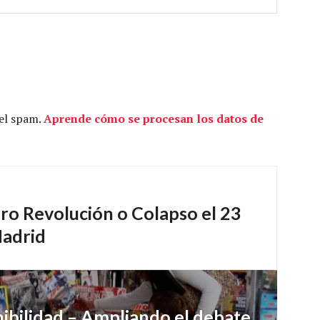
 el spam.
Aprende cómo se procesan los datos de
bro Revolución o Colapso el 23
Madrid
ibilidad – Ampliando el debate