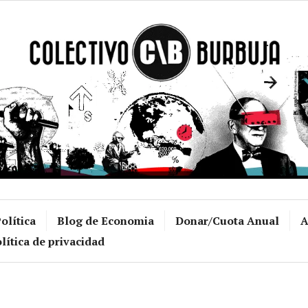
Colectivo Burb
olítica
Blog de Economia
Donar/Cuota Anual
A
lítica de privacidad