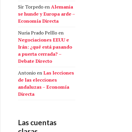
Sir Torpedo
en
Alemania
se hunde y Europa arde –
Economía Directa
Nuria Prado Pelllo
en
Negociaciones EEUU e
Irán: ¿qué está pasando
a puerta cerrada? –
Debate Directo
Antonio
en
Las lecciones
de las elecciones
andaluzas – Economía
Directa
Las cuentas
claras