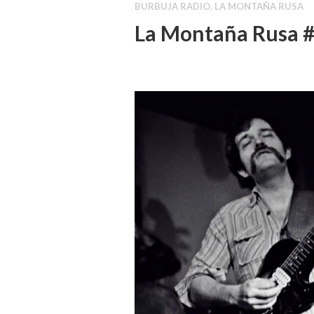
BURBUJA RADIO
,
LA MONTAÑA RUSA
La Montaña Rusa #4