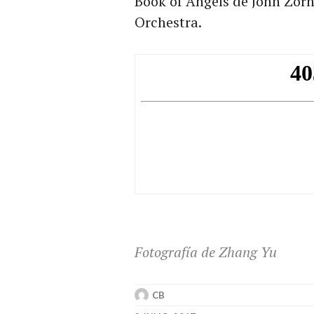
Book of Angels de John Zorn
Orchestra.
Fotografía de Zhang Yu
CB