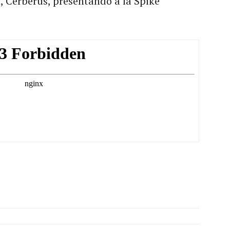
, Cerberus, presentando a la Spike