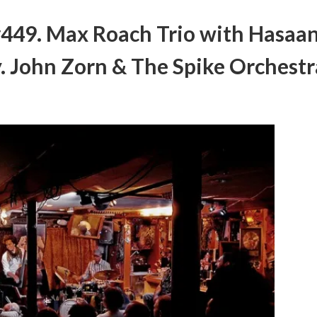
449. Max Roach Trio with Hasaan
y. John Zorn & The Spike Orchestr