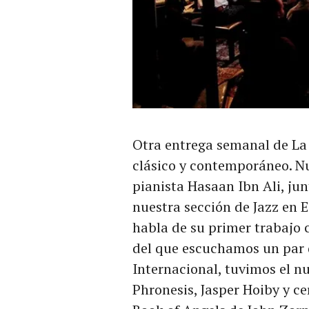
Otra entrega semanal de La
clásico y contemporáneo. Nu
pianista Hasaan Ibn Ali, jun
nuestra sección de Jazz en 
habla de su primer trabajo 
del que escuchamos un par d
Internacional, tuvimos el n
Phronesis, Jasper Hoiby y c