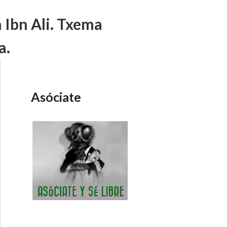
 Ibn Ali. Txema
a.
Asóciate