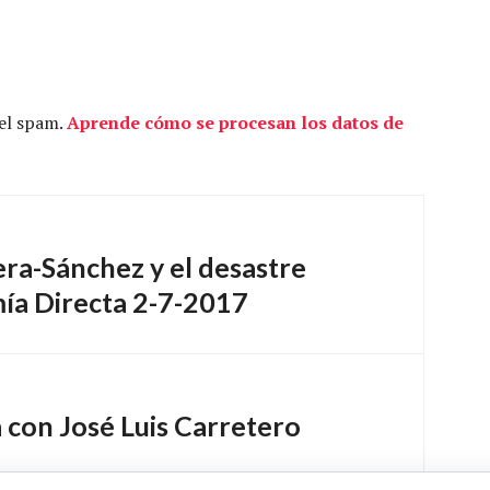
 el spam.
Aprende cómo se procesan los datos de
era-Sánchez y el desastre
ía Directa 2-7-2017
 con José Luis Carretero