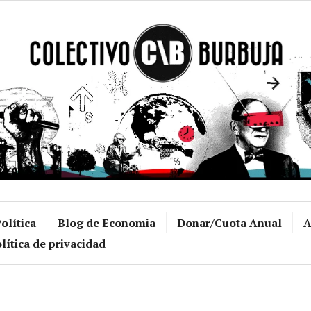
Colectivo Burb
olítica
Blog de Economia
Donar/Cuota Anual
A
lítica de privacidad