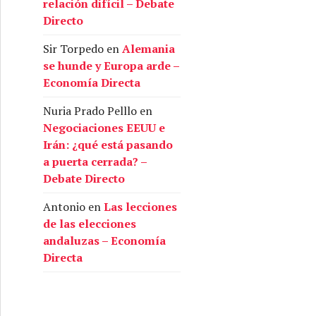
relación difícil – Debate
Directo
Sir Torpedo
en
Alemania
se hunde y Europa arde –
Economía Directa
Nuria Prado Pelllo
en
Negociaciones EEUU e
Irán: ¿qué está pasando
a puerta cerrada? –
Debate Directo
Antonio
en
Las lecciones
de las elecciones
andaluzas – Economía
Directa