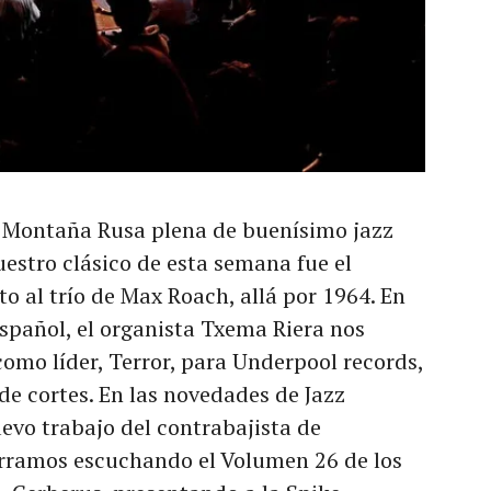
 Montaña Rusa plena de buenísimo jazz
estro clásico de esta semana fue el
to al trío de Max Roach, allá por 1964. En
Español, el organista Txema Riera nos
como líder, Terror, para Underpool records,
e cortes. En las novedades de Jazz
uevo trabajo del contrabajista de
erramos escuchando el Volumen 26 de los