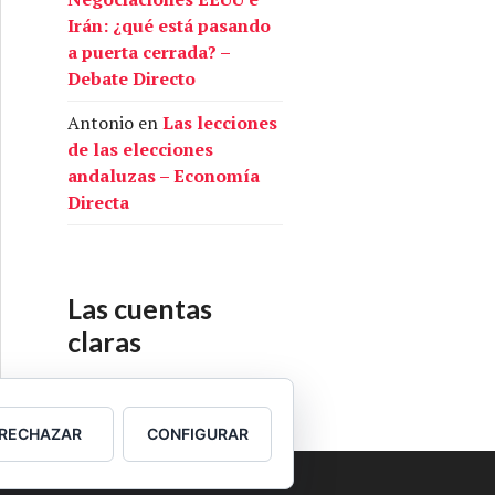
Irán: ¿qué está pasando
a puerta cerrada? –
Debate Directo
Antonio
en
Las lecciones
de las elecciones
andaluzas – Economía
Directa
Las cuentas
claras
Nuestras cuentas
RECHAZAR
CONFIGURAR