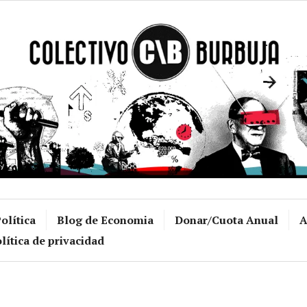
Colectivo Burb
olítica
Blog de Economia
Donar/Cuota Anual
A
lítica de privacidad