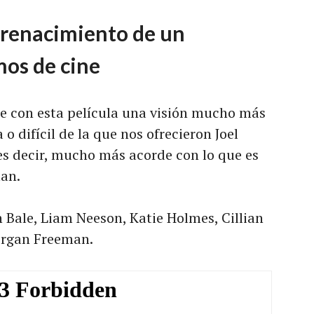
 renacimiento de un
mos de cine
e con esta película una visión mucho más
o difícil de la que nos ofrecieron Joel
s decir, mucho más acorde con lo que es
man.
 Bale, Liam Neeson, Katie Holmes, Cillian
organ Freeman.