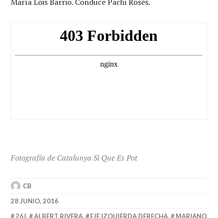
María Lois Barrio. Conduce Pachi Rosés.
Fotografía de Catalunya Si Que Es Pot
CB
28 JUNIO, 2016
26J
,
ALBERT RIVERA
,
EJE IZQUIERDA DERECHA
,
MARIANO