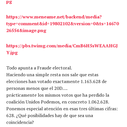
pg
https://www.meneame.net/backend/media?
type=comment&id=19802102&version=0&ts=14670
26554&image.png
https://pbs.twimg.com/media/CmB6H5sWEAAHGJ
Y.jpg
Todo apunta a Fraude electoral.
Haciendo una simple resta nos sale que estas
elecciones han votado exactamente 1.163.628 de
personas menos que el 20D….
prácticamente los mismos votos que ha perdido la
coalición Unidos Podemos, en concreto 1.062.628.
Ponemos especial atención en esas tres últimas cifras:
628. ¿Qué posibilidades hay de que sea una
coincidencia?