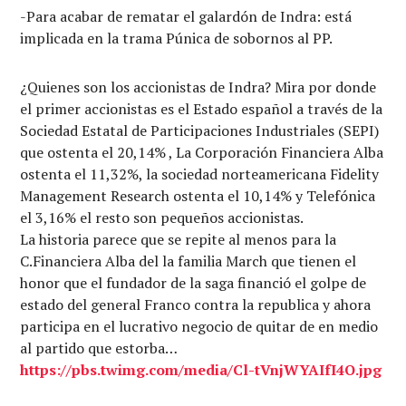
-Para acabar de rematar el galardón de Indra: está
implicada en la trama Púnica de sobornos al PP.
¿Quienes son los accionistas de Indra? Mira por donde
el primer accionistas es el Estado español a través de la
Sociedad Estatal de Participaciones Industriales (SEPI)
que ostenta el 20,14% , La Corporación Financiera Alba
ostenta el 11,32%, la sociedad norteamericana Fidelity
Management Research ostenta el 10,14% y Telefónica
el 3,16% el resto son pequeños accionistas.
La historia parece que se repite al menos para la
C.Financiera Alba del la familia March que tienen el
honor que el fundador de la saga financió el golpe de
estado del general Franco contra la republica y ahora
participa en el lucrativo negocio de quitar de en medio
al partido que estorba…
https://pbs.twimg.com/media/Cl-tVnjWYAIfI4O.jpg