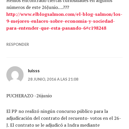
Hemos encontrado ciertas curiosidades en algunos
números de este 26Junio….???
http://www.elblogsalmon.com/el-blog-salmon/los-
9-mejores-enlaces-sobre-economia-y-sociedad-
para-entender-que-esta-pasando-6#c198248
RESPONDER
luisss
28 JUNIO, 2016 A LAS 21:08
PUCHERAZO -26junio
El PP no realizó ningún concurso público para la
adjudicación del contrato del recuento- votos en el 26-
J. El contrato se le adjudicó a Indra mediante