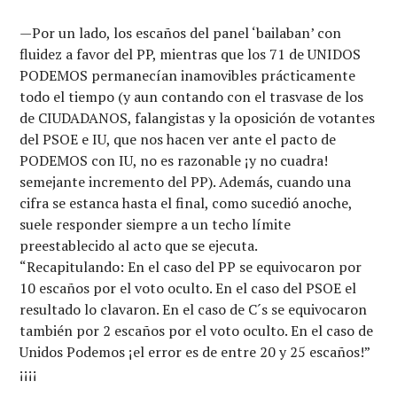
—Por un lado, los escaños del panel ‘bailaban’ con
fluidez a favor del PP, mientras que los 71 de UNIDOS
PODEMOS permanecían inamovibles prácticamente
todo el tiempo (y aun contando con el trasvase de los
de CIUDADANOS, falangistas y la oposición de votantes
del PSOE e IU, que nos hacen ver ante el pacto de
PODEMOS con IU, no es razonable ¡y no cuadra!
semejante incremento del PP). Además, cuando una
cifra se estanca hasta el final, como sucedió anoche,
suele responder siempre a un techo límite
preestablecido al acto que se ejecuta.
“Recapitulando: En el caso del PP se equivocaron por
10 escaños por el voto oculto. En el caso del PSOE el
resultado lo clavaron. En el caso de C´s se equivocaron
también por 2 escaños por el voto oculto. En el caso de
Unidos Podemos ¡el error es de entre 20 y 25 escaños!”
¡¡¡¡