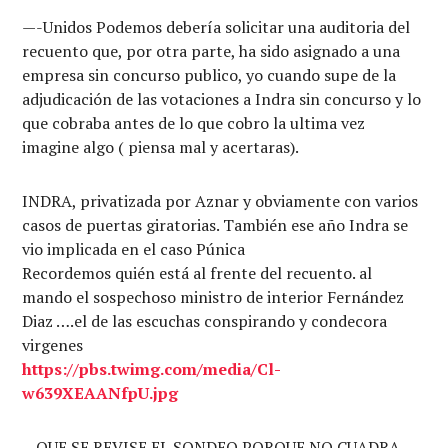
—-Unidos Podemos debería solicitar una auditoria del
recuento que, por otra parte, ha sido asignado a una
empresa sin concurso publico, yo cuando supe de la
adjudicación de las votaciones a Indra sin concurso y lo
que cobraba antes de lo que cobro la ultima vez
imagine algo ( piensa mal y acertaras).
INDRA, privatizada por Aznar y obviamente con varios
casos de puertas giratorias. También ese año Indra se
vio implicada en el caso Púnica
Recordemos quién está al frente del recuento. al
mando el sospechoso ministro de interior Fernández
Diaz ….el de las escuchas conspirando y condecora
virgenes
https://pbs.twimg.com/media/Cl-
w639XEAANfpU.jpg
—QUE SE REVISE EL SONDEO PORQUE NO CUADRA