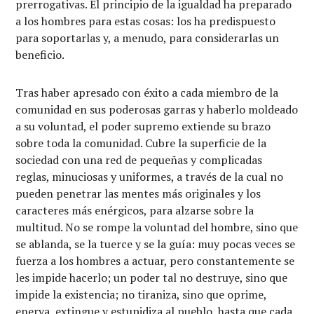
prerrogativas. El principio de la igualdad ha preparado
a los hombres para estas cosas: los ha predispuesto
para soportarlas y, a menudo, para considerarlas un
beneficio.
Tras haber apresado con éxito a cada miembro de la
comunidad en sus poderosas garras y haberlo moldeado
a su voluntad, el poder supremo extiende su brazo
sobre toda la comunidad. Cubre la superficie de la
sociedad con una red de pequeñas y complicadas
reglas, minuciosas y uniformes, a través de la cual no
pueden penetrar las mentes más originales y los
caracteres más enérgicos, para alzarse sobre la
multitud. No se rompe la voluntad del hombre, sino que
se ablanda, se la tuerce y se la guía: muy pocas veces se
fuerza a los hombres a actuar, pero constantemente se
les impide hacerlo; un poder tal no destruye, sino que
impide la existencia; no tiraniza, sino que oprime,
enerva, extingue y estupidiza al pueblo, hasta que cada