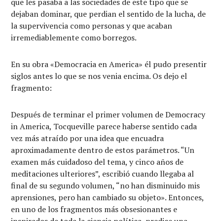
que les pasaba a las sociedades de este tipo que se
dejaban dominar, que perdian el sentido de la lucha, de
la supervivencia como personas y que acaban
irremediablemente como borregos.
En su obra «Democracia en America» él pudo presentir
siglos antes lo que se nos venia encima. Os dejo el
fragmento:
Después de terminar el primer volumen de Democracy
in America, Tocqueville parece haberse sentido cada
vez más atraído por una idea que encuadra
aproximadamente dentro de estos parámetros. “Un
examen más cuidadoso del tema, y cinco años de
meditaciones ulteriores”, escribió cuando llegaba al
final de su segundo volumen, “no han disminuido mis
aprensiones, pero han cambiado su objeto». Entonces,
en uno de los fragmentos más obsesionantes e
inspirados de toda la ciencia política, predice una