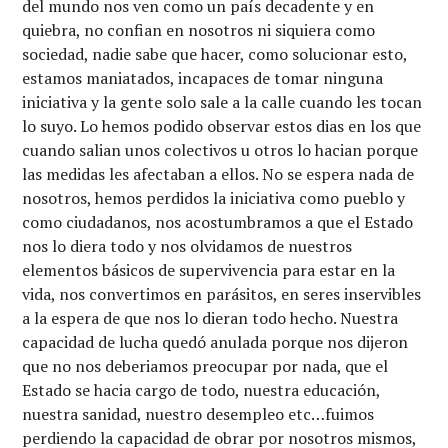
del mundo nos ven como un país decadente y en
quiebra, no confian en nosotros ni siquiera como
sociedad, nadie sabe que hacer, como solucionar esto,
estamos maniatados, incapaces de tomar ninguna
iniciativa y la gente solo sale a la calle cuando les tocan
lo suyo. Lo hemos podido observar estos dias en los que
cuando salian unos colectivos u otros lo hacian porque
las medidas les afectaban a ellos. No se espera nada de
nosotros, hemos perdidos la iniciativa como pueblo y
como ciudadanos, nos acostumbramos a que el Estado
nos lo diera todo y nos olvidamos de nuestros
elementos básicos de supervivencia para estar en la
vida, nos convertimos en parásitos, en seres inservibles
a la espera de que nos lo dieran todo hecho. Nuestra
capacidad de lucha quedó anulada porque nos dijeron
que no nos deberiamos preocupar por nada, que el
Estado se hacia cargo de todo, nuestra educación,
nuestra sanidad, nuestro desempleo etc…fuimos
perdiendo la capacidad de obrar por nosotros mismos,