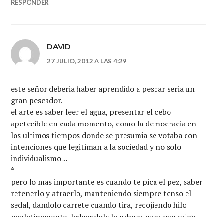
RESPONDER
DAVID
27 JULIO, 2012 A LAS 4:29
este señor deberia haber aprendido a pescar seria un
gran pescador.
el arte es saber leer el agua, presentar el cebo
apetecible en cada momento, como la democracia en
los ultimos tiempos donde se presumia se votaba con
intenciones que legitiman a la sociedad y no solo
individualismo…
*
pero lo mas importante es cuando te pica el pez, saber
retenerlo y atraerlo, manteniendo siempre tenso el
sedal, dandolo carrete cuando tira, recojiendo hilo
paulatinamente, ladeandole la cabeza para que salga