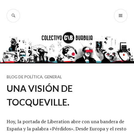
Ir
al
BUSCAR
ME
Colectivo
contenido
PR
Burbuja
BLOG DE POLÍTICA
,
GENERAL
UNA VISIÓN DE
TOCQUEVILLE.
Hoy, la portada de Liberation abre con una bandera de
España y la palabra «Pérdidos». Desde Europa y el resto