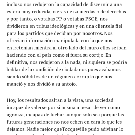
incluso nos redujeron la capacidad de discernir a una
esfera muy reducida, o eras de izquierdas o de derechas
y por tanto, o votabas PP o votabas PSOE, nos
dividieron en tribus ideológicas y en una clientela fiel
para los partidos que decidian por nosotros. Nos
ofrecian información manipulada con la que nos
entretenian mientra al otro lado del muro ellos se iban
haciendo con el país como si fuera su cortijo. En
definitiva, nos redujeron a la nada, ni siquiera se podría
hablar de la condición de ciudadanos pues acabamos
siendo súbditos de un régimen corrupto que nos
manejó y nos dividió a su antojo.
Hoy, los resultados saltan a la vista, una sociedad
incapaz de valerse por si misma a pesar de ver como
agoniza, incapaz de luchar aunque solo sea porque las
futuras generaciones no nos echen en cara lo que les
dejamos. Nadie mejor queTocqueville pudo adivinar lo