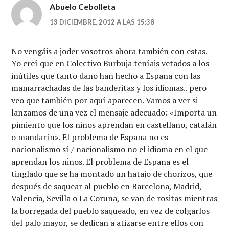
Abuelo Cebolleta
13 DICIEMBRE, 2012 A LAS 15:38
No vengáis a joder vosotros ahora también con estas.
Yo creí que en Colectivo Burbuja teníais vetados a los
inútiles que tanto dano han hecho a Espana con las
mamarrachadas de las banderitas y los idiomas.. pero
veo que también por aquí aparecen. Vamos a ver si
lanzamos de una vez el mensaje adecuado: «Importa un
pimiento que los ninos aprendan en castellano, catalán
o mandarín». El problema de Espana no es
nacionalismo sí / nacionalismo no el idioma en el que
aprendan los ninos. El problema de Espana es el
tinglado que se ha montado un hatajo de chorizos, que
después de saquear al pueblo en Barcelona, Madrid,
Valencia, Sevilla o La Coruna, se van de rositas mientras
la borregada del pueblo saqueado, en vez de colgarlos
del palo mayor, se dedican a atizarse entre ellos con