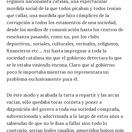
régimen nacionalista catalán, una espectacular
mordida social de la que todos picaban y todos tenían
que callar, una mordida que hizo cómplices de la
corrupción a todos los estamentos de una sociedad,
desde los medios de comunicación hasta los centros de
enseñanza pasando, como no, por los clubs
deportivos,. sociales, culturales, vecinales, religiosos,
financieros etc… Así hasta impregnar a toda la
sociedad catalana sin que el gobierno detectara lo que
se le estaba viniendo encima. Claro que al gobierno
poco le importaba mientras no representara un
problema exclusivamente para él.
De éste modo y acabada la tarta a repartir y las arcas
vacías, sólo quedaba tocar corneta y poner a
disposición del govern a toda esa sociedad comprada,
subvencionada y adoctrinada a lo largo de estos años a
sabiendas de que no le iban a fallar sino todo lo
contrario, serían leales vasallos, aguerridos boixos nois