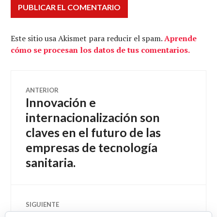
Este sitio usa Akismet para reducir el spam.
Aprende
cómo se procesan los datos de tus comentarios.
Navegación
ANTERIOR
Innovación e
Entrada
de
anterior:
internacionalización son
claves en el futuro de las
entradas
empresas de tecnología
sanitaria.
SIGUIENTE
Atención Primaria: Sanitarios
Entrada