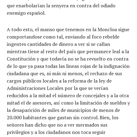
que enarbolarían la senyera en contra del odiado
enemigo español.
A todo esto, el manso que tenemos en la Moncloa sigue
comportandose como tal, enviando al foco rebelde
ingentes cantidades de dinero a ver si se callan
mientras tiene al resto del país que permanece leal a la
Constitución y que todavía no se ha revuelto en contra
de lo que ya pasa todas las lineas rojas de la indignación
ciudadana que es, ni más ni menos, el rechazo de sus
cargos públicos locales a la reforma de la ley de
Administraciones Locales por la que se verían
reducidos a la mitad el número de concejales y a la otra
mitad el de asesores, así como la limitación de sueldos y
la desaparición de miles de municipios de menos de
20.000 habitantes que gastan sin control. Bien, los
señores han dicho que no a ver mermados sus
privilegios y a los ciudadanos nos toca seguir