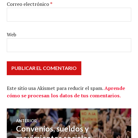
Correo electrónico
*
Web
Este sitio usa Akismet para reducir el spam.
Aprende
cómo se procesan los datos de tus comentarios.
Navegación
ANTERIOR
Convenios, sueldos y
Entrada
de
anterior:
movimientos sociales –