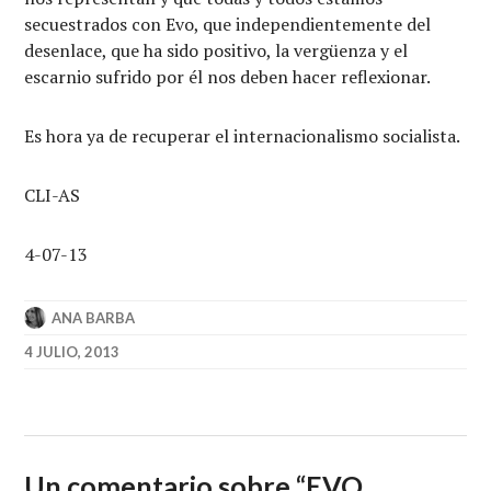
secuestrados con Evo, que independientemente del
desenlace, que ha sido positivo, la vergüenza y el
escarnio sufrido por él nos deben hacer reflexionar.
Es hora ya de recuperar el internacionalismo socialista.
CLI-AS
4-07-13
ANA BARBA
4 JULIO, 2013
Un comentario sobre “
EVO